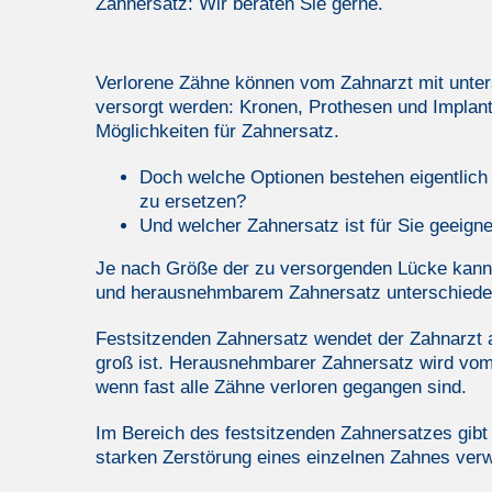
Zahnersatz: Wir beraten Sie gerne.
Verlorene Zähne können vom Zahnarzt mit unte
versorgt werden: Kronen, Prothesen und Implanta
Möglichkeiten für Zahnersatz.
Doch welche Optionen bestehen eigentlich
zu ersetzen?
Und welcher Zahnersatz ist für Sie geeigne
Je nach Größe der zu versorgenden Lücke kann
und herausnehmbarem Zahnersatz unterschiede
Festsitzenden Zahnersatz wendet der Zahnarzt 
groß ist. Herausnehmbarer Zahnersatz wird vom
wenn fast alle Zähne verloren gegangen sind.
Im Bereich des festsitzenden Zahnersatzes gibt 
starken Zerstörung eines einzelnen Zahnes ver