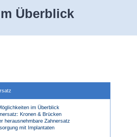
im Überblick
rsatz
Möglichkeiten im Überblick
hnersatz: Kronen & Brücken
er herausnehmbare Zahnersatz
rsorgung mit Implantaten