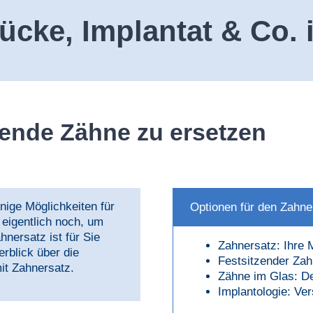
rücke, Implantat & Co. 
lende Zähne zu ersetzen
nige Möglichkeiten für
Optionen für den Zahne
eigentlich noch, um
nersatz ist für Sie
Zahnersatz: Ihre 
erblick über die
Festsitzender Za
it Zahnersatz.
Zähne im Glas: D
Implantologie: Ve