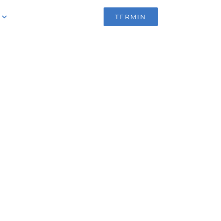
ÜBER UNS
TERMIN