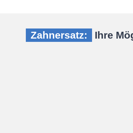
Zahnersatz:
Ihre Mög