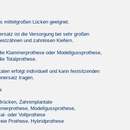
is mittelgroßen Lücken geeignet.
satz ist die Versorgung bei sehr großen
Restzähnen und zahnlosen Kiefern.
 die Klammerprothese oder Modellgussprothese,
ie Totalprothese.
aten erfolgt individuell und kann festsitzenden
nersatz tragen.
k
Brücken, Zahnimplantate
erprothese, Modellgussprothese,
al- oder Vollprothese
eie Prothese, Hybridprothese