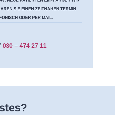
W: NEUE PATIENTEN EMPFANGEN WIR
AREN SIE EINEN ZEITNAHEN TERMIN
FONISCH ODER PER MAIL.
030 – 474 27 11
estes?