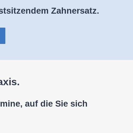
festsitzendem Zahnersatz.
axis.
ine, auf die Sie sich