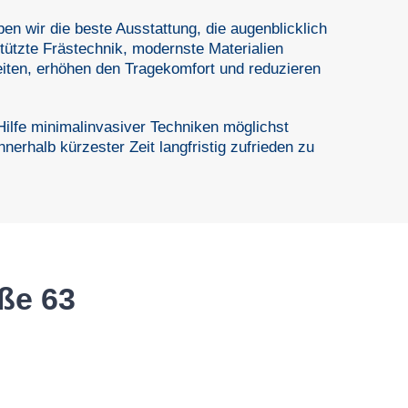
en wir die beste Ausstattung, die augenblicklich
tützte Frästechnik, modernste Materialien
eiten, erhöhen den Tragekomfort und reduzieren
 Hilfe minimalinvasiver Techniken möglichst
nnerhalb kürzester Zeit langfristig zufrieden zu
ße 63