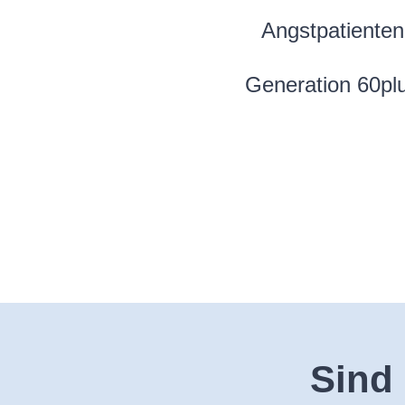
Angstpatienten
Generation 60pl
Sind 