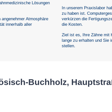
 zahnmedizinische Lösungen
In unserem Praxislabor hab
zu haben ist. Computerges
in angenehmer Atmosphäre
verkürzen die Fertigungsz
t innerhalb aller
die Kosten.
Ziel ist es, Ihre Zähne mit
lange zu erhalten und Sie i
stellen.
ösisch-Buchholz, Hauptstra