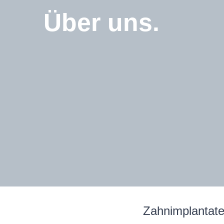
Über uns.
Zahnimplantat